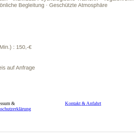
rsönliche Begleitung · Geschützte Atmosphäre
Min.) : 150,-€
is auf Anfrage
essum &
Kontakt & Anfahrt
nschutzerklärung