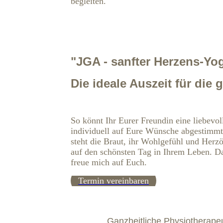
begleiten.
"JGA - sanfter Herzens-Yo
Die ideale Auszeit für die 
So könnt Ihr Eurer Freundin eine liebevo
individuell auf Eure Wünsche abgestimmt
steht die Braut, ihr Wohlgefühl und Herzö
auf den schönsten Tag in Ihrem Leben. Da
freue mich auf Euch.
Termin vereinbaren
Ganzheitliche Physiotherapeut