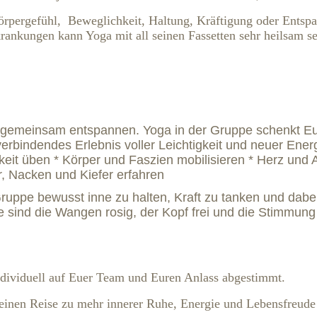
rpergefühl, Beweglichkeit, Haltung, Kräftigung oder Entsp
ankungen kann Yoga mit all seinen Fassetten sehr heilsam s
 gemeinsam entspannen. Yoga in der Gruppe schenkt E
erbindendes Erlebnis voller Leichtigkeit und neuer Ener
keit üben
* Körper und Faszien mobilisieren
*
Herz
und 
r, Nacken und Kiefer erfahren
 Gruppe bewusst inne zu halten, Kraft zu tanken und dabe
nd die Wangen rosig, der Kopf frei und die Stimmung 
ndividuell auf Euer Team und Euren Anlass
abgestimmt.
leinen Reise zu mehr innerer Ruhe, Energie und Lebensfreude