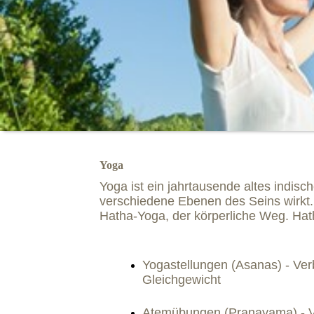
Yoga
Yoga ist ein jahrtausende
altes
indisch
verschiedene Ebenen des Seins wirkt
Hatha-Yoga, der körperliche Weg. Hat
Yo
gastellungen (Asanas) - Ver
Gleichgewicht
Atemübungen (Pranayama) - Ve