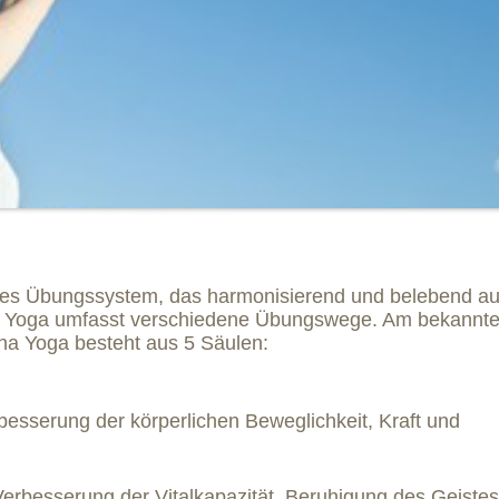
es Übungssystem, das harmonisierend und belebend au
. Yoga umfasst verschiedene Übungswege. Am bekanntes
ha Yoga besteht aus 5 Säulen:
besserung der körperlichen Beweglichkeit, Kraft und
rbesserung der Vitalkapazität, Beruhigung des Geistes