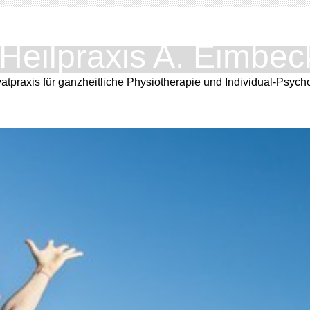
Heilpraxis A. Eimbe
vatpraxis für ganzheitliche Physiotherapie und Individual-Psych