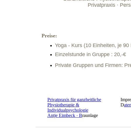
Privatpraxis · Pe
Preise:
Yoga - Kurs (10 Einheiten, je 90 
Einzelstunde in Gruppe : 20,-€
Private Gruppen und Firmen: Pre
Privatpraxis für ganzheitliche
Impr
Physiotherapie &
D
ate
Individualpsychologie
Antje Eimbeck · B
raunlage