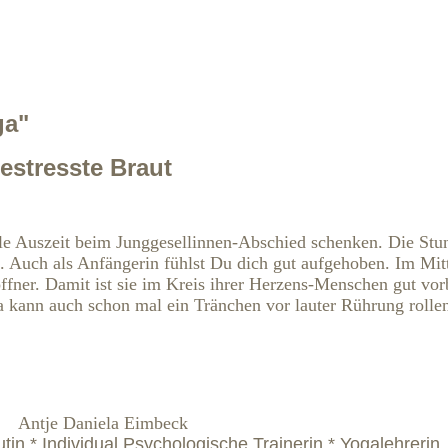
ga"
gestresste Braut
lle Auszeit beim Junggesellinnen-Abschied schenken. Die Stu
. Auch als Anfängerin fühlst Du dich gut aufgehoben. Im Mit
ffner. Damit ist sie im Kreis ihrer Herzens-Menschen gut vorb
 kann auch schon mal ein Tränchen vor lauter Rührung rollen
Antje Daniela Eimbeck
in * Individual Psychologische Trainerin * Yogalehrerin