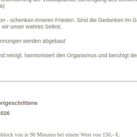
a)
on - schenken inneren Frieden. Sind die Gedanken im G
wir unser wahres Selbst.
annungen werden abgebaut
nd reinigt, harmonisiert den Organismus und beruhigt de
rtgeschrittene
2026
sblock von je 90 Minuten bei einem Wert von 150,- €.