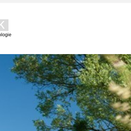
ck
ologie