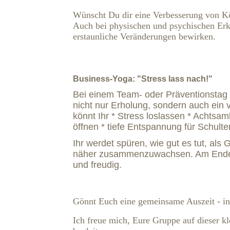
Wünscht Du dir eine Verbesserung von Kö
Auch bei physischen und psychischen Erkr
erstaunliche Veränderungen bewirken.
Business-Yoga: "Stress lass nach!"
Bei einem Team- oder Präventionstag
nicht nur Erholung, sondern auch ein v
könnt Ihr
* Stress loslassen
* Achtsam
öffnen
* tiefe Entspannung für Schulte
Ihr werdet spüren, wie gut es tut, als
näher zusammenzuwachsen. Am Ende si
und freudig.
Gönnt Euch eine gemeinsame Auszeit - i
Ich freue mich, Eure Gruppe auf dieser k